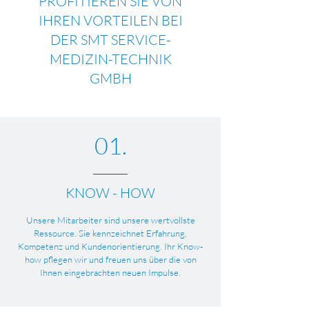
PROFITIEREN SIE VON
IHREN VORTEILEN BEI
DER SMT SERVICE-
MEDIZIN-TECHNIK
GMBH
01.
KNOW - HOW
Unsere Mitarbeiter sind unsere wertvollste
Ressource. Sie kennzeichnet Erfahrung,
Kompetenz und Kundenorientierung. Ihr Know-
how pflegen wir und freuen uns über die von
Ihnen eingebrachten neuen Impulse.