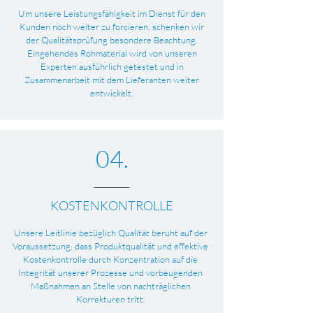
Um unsere Leistungsfähigkeit im Dienst für den
Kunden noch weiter zu forcieren, schenken wir
der Qualitätsprüfung besondere Beachtung.
Eingehendes Rohmaterial wird von unseren
Experten ausführlich getestet und in
Zusammenarbeit mit dem Lieferanten weiter
entwickelt.
04.
KOSTENKONTROLLE
Unsere Leitlinie bezüglich Qualität beruht auf der
Voraussetzung, dass Produktqualität und effektive
Kostenkontrolle durch Konzentration auf die
Integrität unserer Prozesse und vorbeugenden
Maßnahmen an Stelle von nachträglichen
Korrekturen tritt.