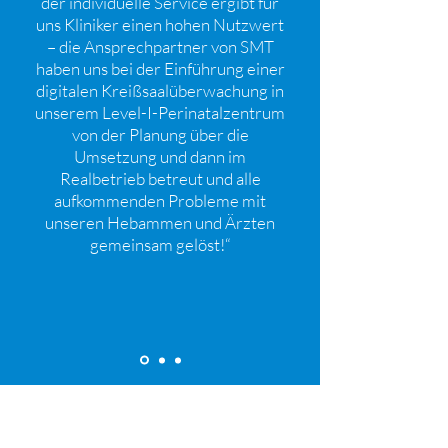
der individuelle Service ergibt für
uns Kliniker einen hohen Nutzwert
– die Ansprechpartner von SMT
haben uns bei der Einführung einer
digitalen Kreißsaalüberwachung in
unserem Level-I-Perinatalzentrum
von der Planung über die
Umsetzung und dann im
Realbetrieb betreut und alle
aufkommenden Probleme mit
unseren Hebammen und Ärzten
gemeinsam gelöst!“