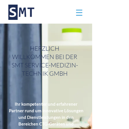
HERZLICH
WILLKOMMEN BEI DER
SMT SERVICE-MEDIZIN-
TECHNIK GMBH
Ihr kompetenter und erfahrener
Partner rund um innovative Lösungen
und Dienstleistungen in den
Bereichen CTG-Geräten und